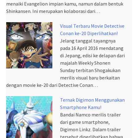
menaiki Evangelion impian kamu, namun dalam bentuk
Shinkansen. Ini merupakan kolaborasi dari…
Visual Terbaru Movie Detective
Conan ke-20 Diperlihatkan!
Jelang tanggal tayangnya
pada 16 April 2016 mendatang
di Jepang, edisi ke delapan dari
majalah Weekly Shonen
Sunday terbitan Shogakukan
merilis visual baru berkaitan
dengan movie ke-20 dari Detective Conan…
Ternak Digimon Menggunakan
Smartphone Kamu!
Bandai Namco merilis trailer
dari game smartphone,
Digimon Linkz. Dalam trailer
tersebut diperlihatkan bahwa