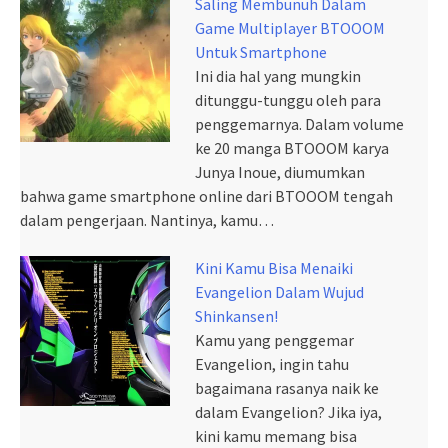
Saling Membunuh Dalam
Game Multiplayer BTOOOM
Untuk Smartphone
Ini dia hal yang mungkin
ditunggu-tunggu oleh para
penggemarnya. Dalam volume
ke 20 manga BTOOOM karya
Junya Inoue, diumumkan
bahwa game smartphone online dari BTOOOM tengah
dalam pengerjaan. Nantinya, kamu…
Kini Kamu Bisa Menaiki
Evangelion Dalam Wujud
Shinkansen!
Kamu yang penggemar
Evangelion, ingin tahu
bagaimana rasanya naik ke
dalam Evangelion? Jika iya,
kini kamu memang bisa