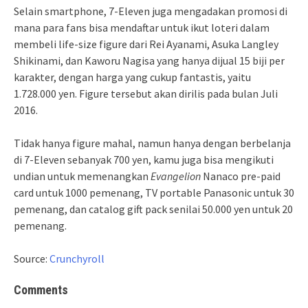
Selain smartphone, 7-Eleven juga mengadakan promosi di
mana para fans bisa mendaftar untuk ikut loteri dalam
membeli life-size figure dari Rei Ayanami, Asuka Langley
Shikinami, dan Kaworu Nagisa yang hanya dijual 15 biji per
karakter, dengan harga yang cukup fantastis, yaitu
1.728.000 yen. Figure tersebut akan dirilis pada bulan Juli
2016.
Tidak hanya figure mahal, namun hanya dengan berbelanja
di 7-Eleven sebanyak 700 yen, kamu juga bisa mengikuti
undian untuk memenangkan
Evangelion
Nanaco pre-paid
card untuk 1000 pemenang, TV portable Panasonic untuk 30
pemenang, dan catalog gift pack senilai 50.000 yen untuk 20
pemenang.
Source:
Crunchyroll
Comments