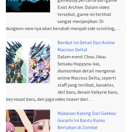
Exist Archive. Dalam video
tersebut, game ini terlihat
sangat menjanjikan. Di
dungeon view nya akan berubah menjadi side scrolling,…
Berikut Ini Detail Dari Anime
Macross Delta!
Dalam event Chou Jikuu
Seisaku Happyou-kai,
diumumkan detail mengenai
anime Macross Delta, seperti
staff yang terlibat, karakter,
idol baru, desain Valkyrie baru,
key visual baru, dan juga video teaser dari…
Makanan Kaleng Dari Gakkou
Gurashi Ini Bantu Kamu
Bertahan di Zombie