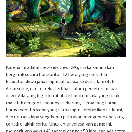
Karena ini adalah new side view RPG, maka kamu akan
bergerak secara horizontal. 12 hero yang memiliki
kekuatan dewa jahat dipindah paksa ke dunia lain oleh
Amatsume, dan mereka terlibat dalam perseteruan para
dewa. Ada yang ingin kembali ke bumi dan ada yang tidak
masalah dengan keadannya sekarang. Terkadang kamu
harus memilih siapa yang kamu ingin kembalikan ke bumi,
dan urutan siapa yang kamu pilih akan mengubah apa yang
terjadi di akhir cerita. Untuk menyelesaikan game ini,
memerlukan waktu 40 sampai dengan 50 jam, dan ada extra