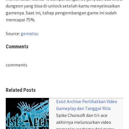
dungeon yang bisa di-unlock setelah kamu menyelesaikan
gamenya. Saat ini, tahap pengembangan game ini sudah
mencapai 75%.
Source:
gematsu
Comments
comments
Related Posts
Exist Archive Perlihatkan Video
Gameplay dan Tanggal Rilis
Spike Chunsoft dan tri-ace
akhirnya meluncurkan video
gameplay pertama dari game