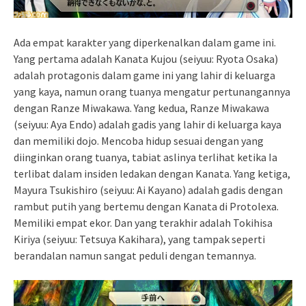
Ada empat karakter yang diperkenalkan dalam game ini.
Yang pertama adalah Kanata Kujou (seiyuu: Ryota Osaka)
adalah protagonis dalam game ini yang lahir di keluarga
yang kaya, namun orang tuanya mengatur pertunangannya
dengan Ranze Miwakawa. Yang kedua, Ranze Miwakawa
(seiyuu: Aya Endo) adalah gadis yang lahir di keluarga kaya
dan memiliki dojo. Mencoba hidup sesuai dengan yang
diinginkan orang tuanya, tabiat aslinya terlihat ketika Ia
terlibat dalam insiden ledakan dengan Kanata. Yang ketiga,
Mayura Tsukishiro (seiyuu: Ai Kayano) adalah gadis dengan
rambut putih yang bertemu dengan Kanata di Protolexa.
Memiliki empat ekor. Dan yang terakhir adalah Tokihisa
Kiriya (seiyuu: Tetsuya Kakihara), yang tampak seperti
berandalan namun sangat peduli dengan temannya.