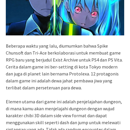
Beberapa waktu yang lalu, diumumkan bahwa Spike
Chunsoft dan Tri-Ace berkolaborasi untuk membuat game
RPG baru yang berjudul Exist Archive untuk PS4 dan PS Vita.
Cerita dalam game ini ber-setting di kota Tokyo modern
dan juga di planet lain bernama Protolexa. 12 protagonis
dalam game ini adalah dewa jahat pembawa jiwa yang
terlibat dalam perseteruan para dewa.
Elemen utama dari game ini adalah penjelajahan dungeon,
di mana kamu akan menjelajahi dungeon dengan wujud
karakter chibi 3D dalam side view format dan dapat
menggunakan skill seperti dash dan jump untuk melewati
rintangan yang ada. Tidak ada random encounter dalam