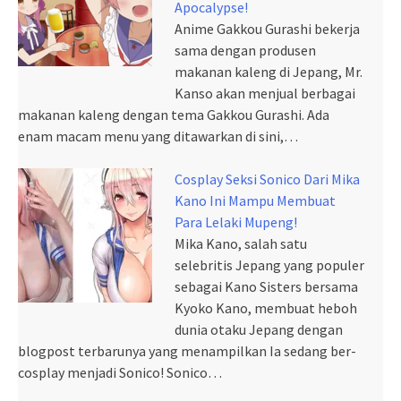
Apocalypse!
Anime Gakkou Gurashi bekerja
sama dengan produsen
makanan kaleng di Jepang, Mr.
Kanso akan menjual berbagai
makanan kaleng dengan tema Gakkou Gurashi. Ada
enam macam menu yang ditawarkan di sini,…
Cosplay Seksi Sonico Dari Mika
Kano Ini Mampu Membuat
Para Lelaki Mupeng!
Mika Kano, salah satu
selebritis Jepang yang populer
sebagai Kano Sisters bersama
Kyoko Kano, membuat heboh
dunia otaku Jepang dengan
blogpost terbarunya yang menampilkan Ia sedang ber-
cosplay menjadi Sonico! Sonico…