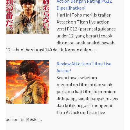
Action Dengan Rating PG12
Diperlihatkan!
Hari ini Toho merilis trailer
Attack on Titan live action
versi PG12 (parental guidance
under 12, yang berarti cocok
ditonton anak-anak di bawah
12 tahun) berdurasi 140 detik. Namun dalam…
Review Attack on Titan Live
Action!
Sedari awal sebelum
menonton film ini dan sejak
pertama kali film ini premiere
di Jepang, sudah banyak review
dan kritik negatif mengenai
film Attack on Titan live
action ini. Meski…