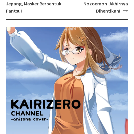
navigation
Jepang, Masker Berbentuk
Nozoemon, Akhirnya
Pantsu!
Dihentikan!