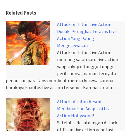
Related Posts
Attack on Titan Live Action
Duduki Peringkat Teratas Live
Action Yang Paling
Mengecewakan
Attack on Titan Live Action
memang salah satu live action
yang cukup ditunggu-tunggu
perilisannya, namun ternyata
penantian para fans membuat mereka kecewa karena
buruknya kualitas live action tersebut. Karena terlalu…
Attack of Titan Resmi
Mendapatkan Adaptasi Live
Action Hollywood!
Setelah selesai dengan Attack
of Titan live action adaptasi