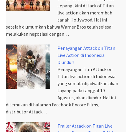
Jepang, kini Attack of Titan
live action akan merambah
tanah Hollywood. Hal ini
setelah diumumkan bahwa Warner Bros telah selesai
melakukan negosiasi dengan…
Penayangan Attack on Titan
Live Action di Indonesia
Diundur!
Penayangan film Attack on
Titan live action di Indonesia
yang semula dijadwalkan akan
tayang pada tanggal 19
Agustus, akan diundur. Hal ini
ditemukan di halaman Facebook Encore Films,
distributor Attack…
Trailer Attack on Titan Live