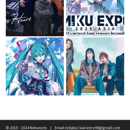
© 2015 - 2024 Nekonoto | Email redaksi: kairizero90@gmail.com