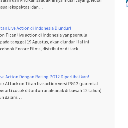
sesuai ekspektasi dan…
an Live Action di Indonesia Diundur!
n Titan live action di Indonesia yang semula
pada tanggal 19 Agustus, akan diundur. Hal ini
cebook Encore Films, distributor Attack…
Live Action Dengan Rating PG12 Diperlihatkan!
iler Attack on Titan live action versi PG12 (parental
berarti cocok ditonton anak-anak di bawah 12 tahun)
amun dalam…