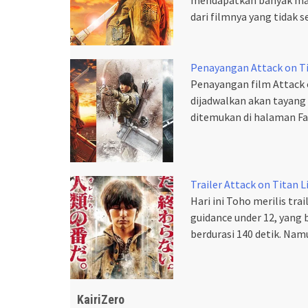
dari filmnya yang tidak 
Penayangan Attack on Tit
Penayangan film Attack o
dijadwalkan akan tayang 
ditemukan di halaman Fa
Trailer Attack on Titan 
Hari ini Toho merilis tra
guidance under 12, yang 
berdurasi 140 detik. N
KairiZero