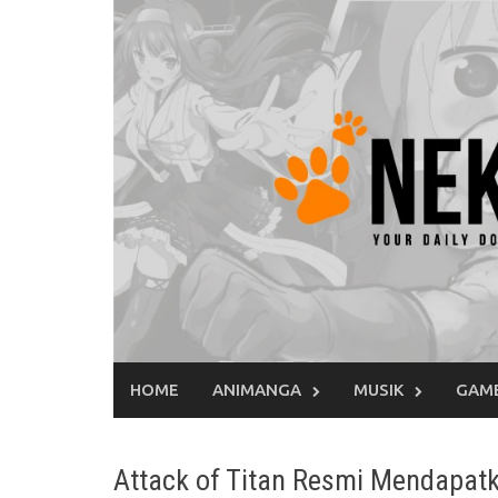
Skip
to
content
HOME
ANIMANGA
MUSIK
GAM
Attack of Titan Resmi Mendapatk