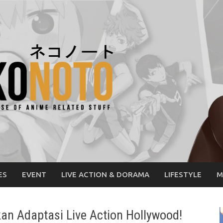
ES
EVENT
LIVE ACTION & DORAMA
LIFESTYLE
M
an Adaptasi Live Action Hollywood!