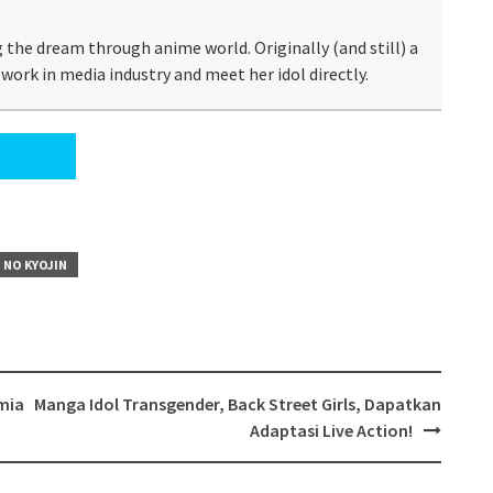
 the dream through anime world. Originally (and still) a
work in media industry and meet her idol directly.
 NO KYOJIN
mia
Manga Idol Transgender, Back Street Girls, Dapatkan
Adaptasi Live Action!