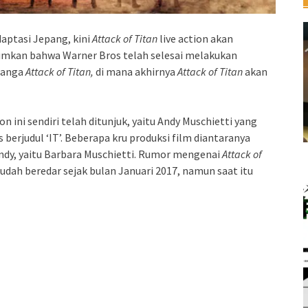
daptasi Jepang, kini
Attack of Titan
live action akan
umkan bahwa Warner Bros telah selesai melakukan
 manga
Attack of Titan,
di mana akhirnya
Attack of Titan
akan
ion ini sendiri telah ditunjuk, yaitu Andy Muschietti yang
erjudul ‘IT’. Beberapa kru produksi film diantaranya
Andy, yaitu Barbara Muschietti. Rumor mengenai
Attack of
sudah beredar sejak bulan Januari 2017, namun saat itu