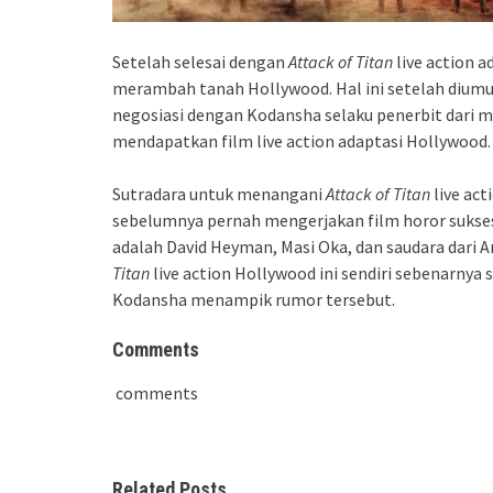
Setelah selesai dengan
Attack of Titan
live action a
merambah tanah Hollywood. Hal ini setelah dium
negosiasi dengan Kodansha selaku penerbit dari
mendapatkan film live action adaptasi Hollywood.
Sutradara untuk menangani
Attack of Titan
live act
sebelumnya pernah mengerjakan film horor sukses b
adalah David Heyman, Masi Oka, dan saudara dari 
Titan
live action Hollywood ini sendiri sebenarnya 
Kodansha menampik rumor tersebut.
Comments
comments
Related Posts