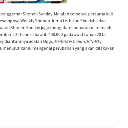
 penggemar Shonen Sunday. Majalah tersebut pertama kali
 pesaingnya Weekly Shonen Jump terbitan Shueisha dan
ualan Shonen Sunday juga mengalami penurunan menjadi
ember 2011 dan di bawah 400.000 pada awal tahun 2015.
day diantaranya adalah
Magi
,
Meitantei Conan
,
RIN-NE
,
na menurut kamu mengenai perubahan yang akan dilakukan