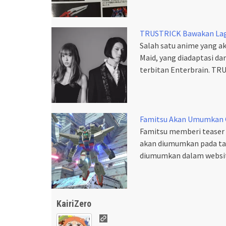
TRUSTRICK Bawakan Lag
Salah satu anime yang 
Maid, yang diadaptasi da
terbitan Enterbrain. TR
Famitsu Akan Umumkan 
Famitsu memberi tease
akan diumumkan pada ta
diumumkan dalam websit
KairiZero