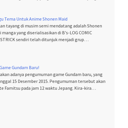
u Tema Untuk Anime Shonen Maid
akan tayang di musim semi mendatang adalah Shonen
ri manga yang diserialisasikan di B's-LOG COMIC
USTRICK sendiri telah ditunjuk menjadi grup…
Game Gundam Baru!
r akan adanya pengumuman game Gundam baru, yang
nggal 15 Desember 2015. Pengumuman tersebut akan
e Famitsu pada jam 12 waktu Jepang. Kira-kira…