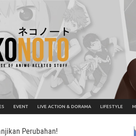
ES
EVENT
LIVE ACTION & DORAMA
LIFESTYLE
M
njikan Perubahan!