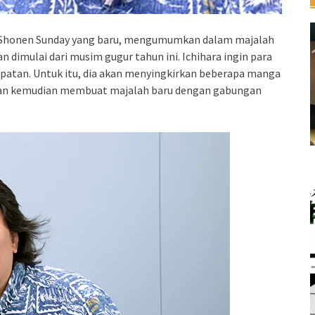
ly Shonen Sunday yang baru, mengumumkan dalam majalah
dimulai dari musim gugur tahun ini. Ichihara ingin para
atan. Untuk itu, dia akan menyingkirkan beberapa manga
, dan kemudian membuat majalah baru dengan gabungan