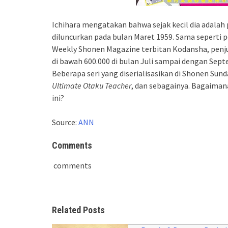
Ichihara mengatakan bahwa sejak kecil dia adalah
diluncurkan pada bulan Maret 1959. Sama seperti
Weekly Shonen Magazine terbitan Kodansha, penj
di bawah 600.000 di bulan Juli sampai dengan Sept
Beberapa seri yang diserialisasikan di Shonen Sun
Ultimate Otaku Teacher
, dan sebagainya. Bagaima
ini?
Source:
ANN
Comments
comments
Related Posts