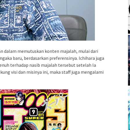
an dalam memutuskan konten majalah, mulai dari
ka baru, berdasarkan preferensinya. Ichihara juga
uh terhadap nasib majalah tersebut setelah Ia
ng visi dan misinya ini, maka staff juga mengalami