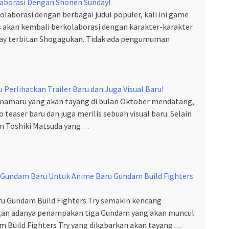
laborasi Dengan Shonen Sunday!
olaborasi dengan berbagai judul populer, kali ini game
 akan kembali berkolaborasi dengan karakter-karakter
day terbitan Shogagukan. Tidak ada pengumuman
erlihatkan Trailer Baru dan Juga Visual Baru!
namaru yang akan tayang di bulan Oktober mendatang,
eo teaser baru dan juga merilis sebuah visual baru. Selain
dan Toshiki Matsuda yang…
 Gundam Baru Untuk Anime Baru Gundam Build Fighters
u Gundam Build Fighters Try semakin kencang
gan adanya penampakan tiga Gundam yang akan muncul
 Build Fighters Try yang dikabarkan akan tayang…