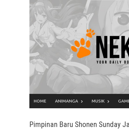
Skip
to
content
HOME
ANIMANGA
MUSIK
GAM
Pimpinan Baru Shonen Sunday Ja