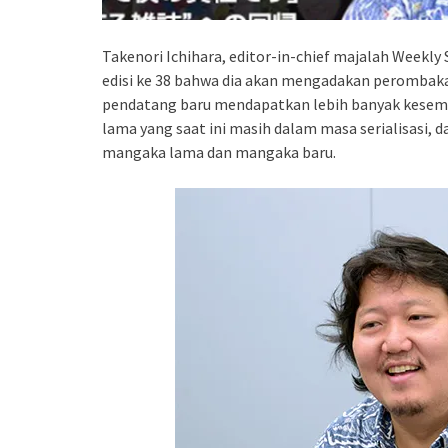
Takenori Ichihara, editor-in-chief majalah Week
edisi ke 38 bahwa dia akan mengadakan perombakan 
pendatang baru mendapatkan lebih banyak kesemp
lama yang saat ini masih dalam masa serialisasi
mangaka lama dan mangaka baru.