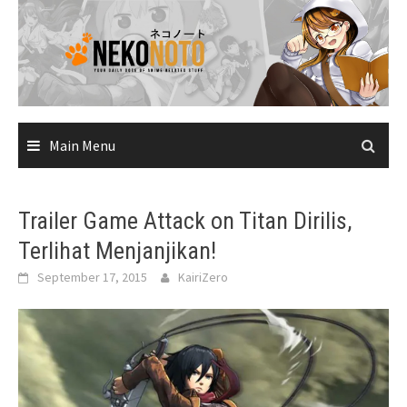
Skip
to
content
Main Menu
Trailer Game Attack on Titan Dirilis,
Terlihat Menjanjikan!
September 17, 2015
KairiZero