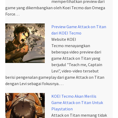
memperlihatkan preview dari
game yang dikembangkan oleh Koei Tecmo dan Omega
Force…
Preview Game Attack on Titan
dari KOEI Tecmo
Website KOEI
Tecmo menayangkan
beberapa video preview dari
game Attack on Titan yang
berjudul "Teach me, Captain
Levi", video-video tersebut
berisi pengenalan gameplay dari game Attack on Titan
dengan Levi sebagai fokusnya.…
KOEI Tecmo Akan Merilis
Game Attack on Titan Untuk
Playstation
Attack on Titan memang tidak