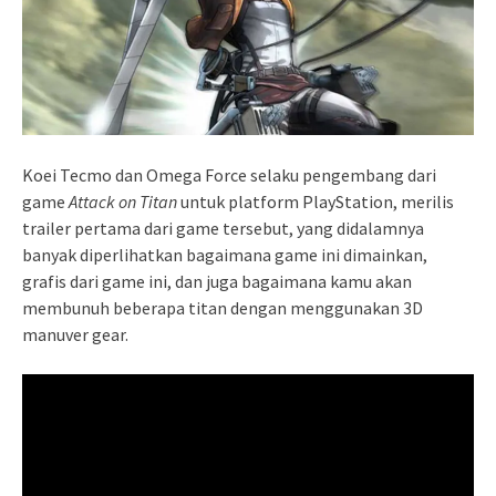
Koei Tecmo dan Omega Force selaku pengembang dari
game
Attack on Titan
untuk platform PlayStation, merilis
trailer pertama dari game tersebut, yang didalamnya
banyak diperlihatkan bagaimana game ini dimainkan,
grafis dari game ini, dan juga bagaimana kamu akan
membunuh beberapa titan dengan menggunakan 3D
manuver gear.