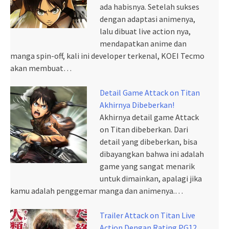
ada habisnya. Setelah sukses
dengan adaptasi animenya,
lalu dibuat live action nya,
mendapatkan anime dan
manga spin-off, kali ini developer terkenal, KOEI Tecmo
akan membuat…
Detail Game Attack on Titan
Akhirnya Dibeberkan!
Akhirnya detail game Attack
on Titan dibeberkan. Dari
detail yang dibeberkan, bisa
dibayangkan bahwa ini adalah
game yang sangat menarik
untuk dimainkan, apalagi jika
kamu adalah penggemar manga dan animenya.…
Trailer Attack on Titan Live
Action Dengan Rating PG12