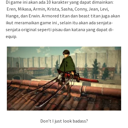
Di game ini akan ada 10 karakter yang dapat dimainkan:
Eren, Mikasa, Armin, Krista, Sasha, Conny, Jean, Levi,
Hange, dan Erwin
.
Armored titan dan beast titan juga akan
ikut meramaikan game ini , selain itu akan ada senjata-
senjata original seperti pisau dan katana yang dapat di-
equip.
Don’t I just look badass?