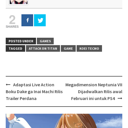
2
SHARES
POSTED UNDER
GAMES
TAGGED
ATTACK ON TITAN
GAME
KOEI TECMO
Post
Adaptasi Live Action
Megadimension Neptunia VII
navigation
Boku Dake ga Inai Machi Rilis
Dijadwalkan Rilis awal
Trailer Perdana
Februari ini untuk PS4