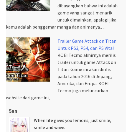
dibayangkan bahwa ini adalah
game yang sangat menarik
untuk dimainkan, apalagi jika
kamu adalah penggemar manga dan animenya.…
Trailer Game Attack on Titan
Untuk PS3, PS4, dan PS Vita!
KOEI Tecmo akhirnya merilis
trailer untuk game Attack on
Titan. Game ini akan dirilis
pada tahun 2016 di Jepang,
Amerika, dan Eropa. KOEI
Tecmo juga meluncurkan
website dari game ini,…
San
When life gives you lemons, just smile,
smile and wave.