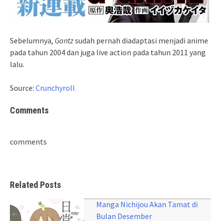
Sebelumnya,
Gantz
sudah pernah diadaptasi menjadi anime
pada tahun 2004 dan juga live action pada tahun 2011 yang
lalu.
Source:
Crunchyroll
Comments
comments
Related Posts
Manga Nichijou Akan Tamat di
Bulan Desember