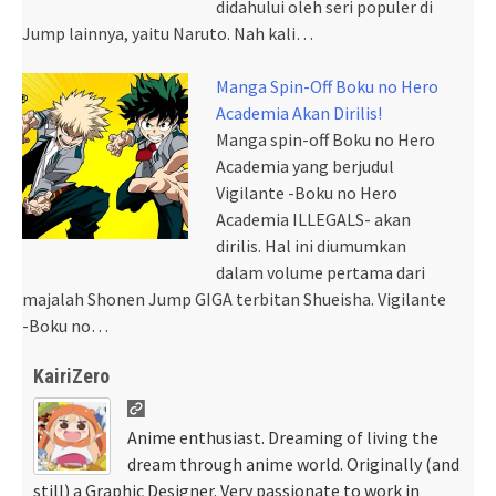
didahului oleh seri populer di
Jump lainnya, yaitu Naruto. Nah kali…
Manga Spin-Off Boku no Hero
Academia Akan Dirilis!
Manga spin-off Boku no Hero
Academia yang berjudul
Vigilante -Boku no Hero
Academia ILLEGALS- akan
dirilis. Hal ini diumumkan
dalam volume pertama dari
majalah Shonen Jump GIGA terbitan Shueisha. Vigilante
-Boku no…
KairiZero
Anime enthusiast. Dreaming of living the
dream through anime world. Originally (and
still) a Graphic Designer. Very passionate to work in