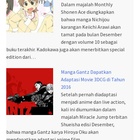
Dalam majalah Monthly
Shonen Ace diungkapkan
bahwa manga Nichijou
karangan Keiichi Arawi akan
tamat pada bulan Desember
dengan volume 10 sebagai
buku terakhir. Kadokawa juga akan menerbitkan special
edition dari…
Manga Gantz Dapatkan
Adaptasi Movie 3DCG di Tahun
2016
Setelah pernah diadaptasi
menjadi anime dan live action,
kali ini diumumkan dalam
majalah Miracle Jump terbitan
Shueisha edisi Desember,
bahwa manga Gantz karya Hiroya Oku akan
mendapatkan adaptasi anime film…