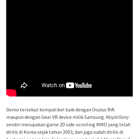
Demo tersebut kompatibel baik dengan Oculus Rift
maupun dengan Gear VR device milik Samsung.
MapleStory
sendiri merupakan game 2D side-scrolling MMO yang telah
dirilis di Korea sejak tahun 2003, dan juga sudah dirilis di