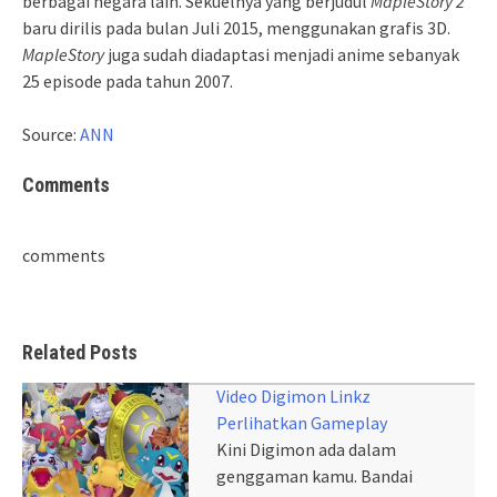
berbagai negara lain. Sekuelnya yang berjudul
MapleStory 2
baru dirilis pada bulan Juli 2015, menggunakan grafis 3D.
MapleStory
juga sudah diadaptasi menjadi anime sebanyak
25 episode pada tahun 2007.
Source:
ANN
Comments
comments
Related Posts
Video Digimon Linkz
Perlihatkan Gameplay
Kini Digimon ada dalam
genggaman kamu. Bandai