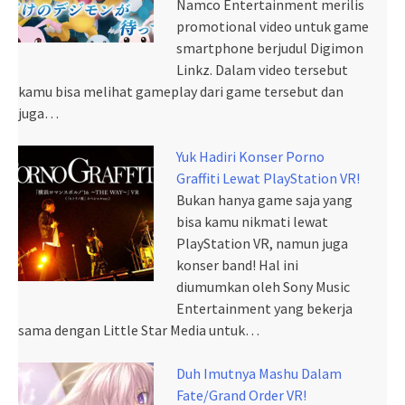
Namco Entertainment merilis
promotional video untuk game
smartphone berjudul Digimon
Linkz. Dalam video tersebut
kamu bisa melihat gameplay dari game tersebut dan
juga…
Yuk Hadiri Konser Porno
Graffiti Lewat PlayStation VR!
Bukan hanya game saja yang
bisa kamu nikmati lewat
PlayStation VR, namun juga
konser band! Hal ini
diumumkan oleh Sony Music
Entertainment yang bekerja
sama dengan Little Star Media untuk…
Duh Imutnya Mashu Dalam
Fate/Grand Order VR!