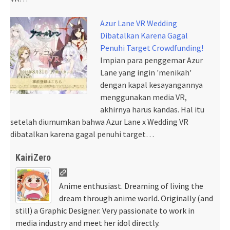
Azur Lane VR Wedding
Dibatalkan Karena Gagal
Penuhi Target Crowdfunding!
Impian para penggemar Azur
Lane yang ingin 'menikah'
dengan kapal kesayangannya
menggunakan media VR,
akhirnya harus kandas. Hal itu
setelah diumumkan bahwa Azur Lane x Wedding VR
dibatalkan karena gagal penuhi target…
KairiZero
Anime enthusiast. Dreaming of living the
dream through anime world. Originally (and
still) a Graphic Designer. Very passionate to work in
media industry and meet her idol directly.