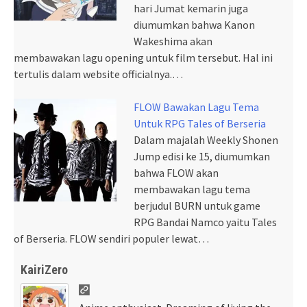
hari Jumat kemarin juga
diumumkan bahwa Kanon
Wakeshima akan
membawakan lagu opening untuk film tersebut. Hal ini
tertulis dalam website officialnya.…
FLOW Bawakan Lagu Tema
Untuk RPG Tales of Berseria
Dalam majalah Weekly Shonen
Jump edisi ke 15, diumumkan
bahwa FLOW akan
membawakan lagu tema
berjudul BURN untuk game
RPG Bandai Namco yaitu Tales
of Berseria. FLOW sendiri populer lewat…
KairiZero