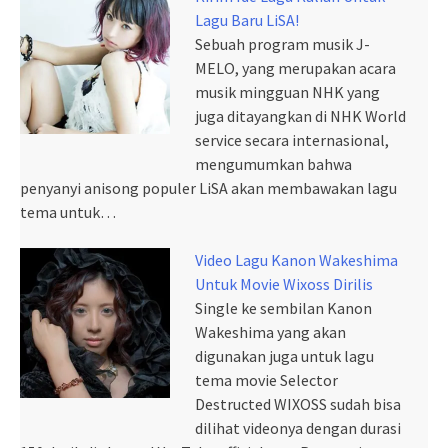
Lagu Baru LiSA!
Sebuah program musik J-
MELO, yang merupakan acara
musik mingguan NHK yang
juga ditayangkan di NHK World
service secara internasional,
mengumumkan bahwa
penyanyi anisong populer LiSA akan membawakan lagu
tema untuk…
Video Lagu Kanon Wakeshima
Untuk Movie Wixoss Dirilis
Single ke sembilan Kanon
Wakeshima yang akan
digunakan juga untuk lagu
tema movie Selector
Destructed WIXOSS sudah bisa
dilihat videonya dengan durasi