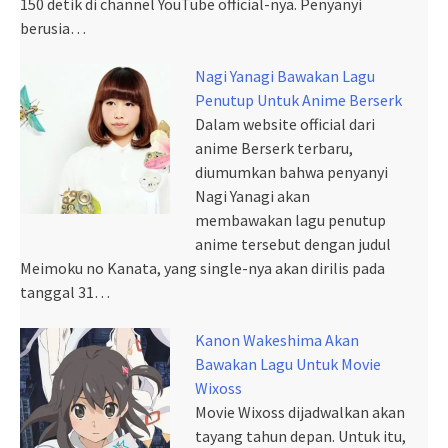
150 detik di channel YouTube official-nya. Penyanyi
berusia…
Nagi Yanagi Bawakan Lagu
Penutup Untuk Anime Berserk
Dalam website official dari
anime Berserk terbaru,
diumumkan bahwa penyanyi
Nagi Yanagi akan
membawakan lagu penutup
anime tersebut dengan judul
Meimoku no Kanata, yang single-nya akan dirilis pada
tanggal 31…
Kanon Wakeshima Akan
Bawakan Lagu Untuk Movie
Wixoss
Movie Wixoss dijadwalkan akan
tayang tahun depan. Untuk itu,