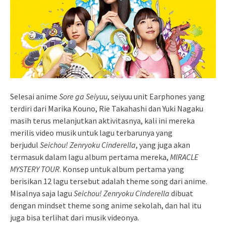
Selesai anime
Sore ga Seiyuu
, seiyuu unit Earphones yang
terdiri dari Marika Kouno, Rie Takahashi dan Yuki Nagaku
masih terus melanjutkan aktivitasnya, kali ini mereka
merilis video musik untuk lagu terbarunya yang
berjudul
Seichou! Zenryoku Cinderella
, yang juga akan
termasuk dalam lagu album pertama mereka,
MIRACLE
MYSTERY TOUR
. Konsep untuk album pertama yang
berisikan 12 lagu tersebut adalah theme song dari anime.
Misalnya saja lagu
Seichou! Zenryoku Cinderella
dibuat
dengan mindset theme song anime sekolah, dan hal itu
juga bisa terlihat dari musik videonya.