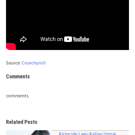
Source:
Crunchyroll
Comments
comments
Related Posts
Kirim Ide Lagu Kalian Untuk