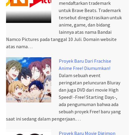
mendaftarkan trademark
untuk Brave Beats. Trademark
tersebut diregistrasikan untuk
anime, game, dan bidang
lainnya atas nama Bandai
Namco Pictures pada tanggal 10 Juli. Domain website
atas nama…
Proyek Baru Dari Frachise
Anime Free! Diumumkan!
Dalam sebuah event
peringatan peluncuran Bluray
dan juga DVD dari movie High
Speed! -Free! Starting Days-,
ada pengumuman bahwa ada
sebuah proyek Free! baru yang
saat ini sedang dalam pengerjaan.…
Proyek Baru Movie Digimon