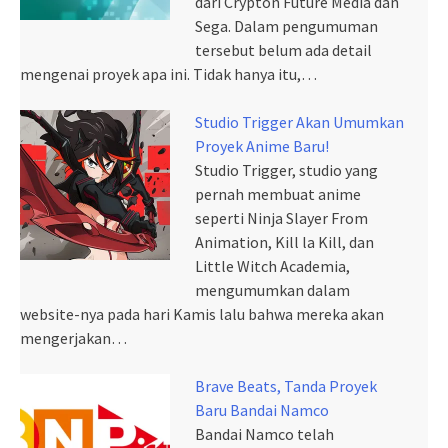
dari Crypton Future Media dan
Sega. Dalam pengumuman
tersebut belum ada detail
mengenai proyek apa ini. Tidak hanya itu,…
Studio Trigger Akan Umumkan
Proyek Anime Baru!
Studio Trigger, studio yang
pernah membuat anime
seperti Ninja Slayer From
Animation, Kill la Kill, dan
Little Witch Academia,
mengumumkan dalam
website-nya pada hari Kamis lalu bahwa mereka akan
mengerjakan…
Brave Beats, Tanda Proyek
Baru Bandai Namco
Bandai Namco telah