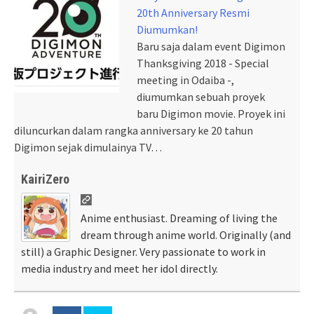
20th Anniversary Resmi
Diumumkan!
Baru saja dalam event Digimon
Thanksgiving 2018 - Special
meeting in Odaiba -,
diumumkan sebuah proyek
baru Digimon movie. Proyek ini
diluncurkan dalam rangka anniversary ke 20 tahun
Digimon sejak dimulainya TV…
KairiZero
Anime enthusiast. Dreaming of living the
dream through anime world. Originally (and
still) a Graphic Designer. Very passionate to work in
media industry and meet her idol directly.