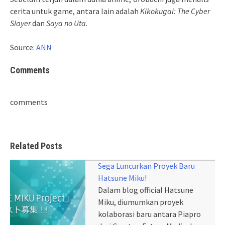
cerita untuk game, antara lain adalah
Kikokugai: The Cyber
Slayer
dan
Saya no Uta
.
Source:
ANN
Comments
comments
Related Posts
Sega Luncurkan Proyek Baru
Hatsune Miku!
Dalam blog official Hatsune
Miku, diumumkan proyek
kolaborasi baru antara Piapro