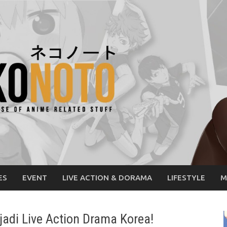
ES
EVENT
LIVE ACTION & DORAMA
LIFESTYLE
M
adi Live Action Drama Korea!