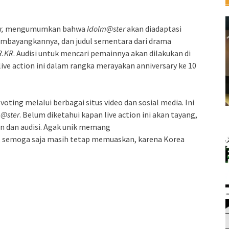
,
mengumumkan bahwa
Idolm@ster
akan diadaptasi
membayangkannya, dan judul sementara dari drama
R.KR
. Audisi untuk mencari pemainnya akan dilakukan di
live action ini dalam rangka merayakan anniversary ke 10
oting melalui berbagai situs video dan sosial media. Ini
m@ster
. Belum diketahui kapan live action ini akan tayang,
n dan audisi. Agak unik memang
, semoga saja masih tetap memuaskan, karena Korea