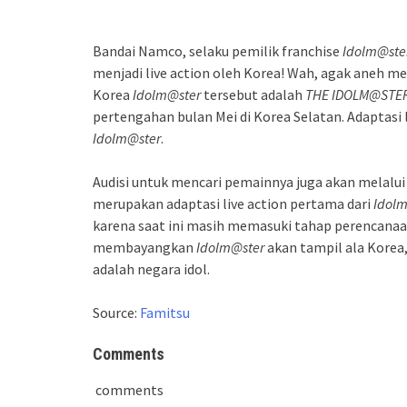
Bandai Namco, selaku pemilik franchise
Idolm@ster
menjadi live action oleh Korea! Wah, agak aneh 
Korea
Idolm@ster
tersebut adalah
THE IDOLM@STE
pertengahan bulan Mei di Korea Selatan. Adaptasi 
Idolm@ster
.
Audisi untuk mencari pemainnya juga akan melalui v
merupakan adaptasi live action pertama dari
Idol
karena saat ini masih memasuki tahap perencanaa
membayangkan
Idolm@ster
akan tampil ala Korea
adalah negara idol.
Source:
Famitsu
Comments
comments