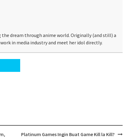
 the dream through anime world. Originally (and still) a
work in media industry and meet her idol directly.
om,
Platinum Games Ingin Buat Game Kill la Kill?