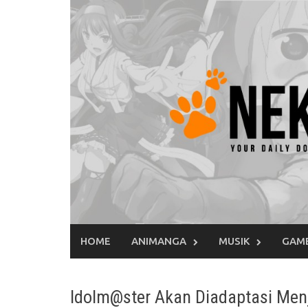
Skip
to
content
HOME
ANIMANGA
MUSIK
GAM
Idolm@ster Akan Diadaptasi Menj