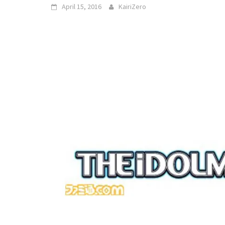
April 15, 2016
KairiZero