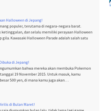
aan Halloween di Jepang!
ang populer, terutama di negara-negara barat.
 ketinggalan, dan selalu memiliki perayaan Halloween
p gila. Kawasaki Halloween Parade adalah salah satu
ibuka di Jepang!
 mengumumkan bahwa mereka akan membuka Pokemon
 tanggal 19 November 2015. Untuk masuk, kamu
besar 500 yen, di mana kamu juga akan…
rilis di Bulan Maret!
u saja diumumkan bulan lalu, tidak lama lagi game