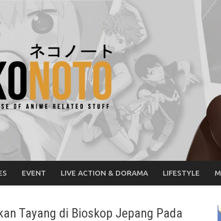
ES
EVENT
LIVE ACTION & DORAMA
LIFESTYLE
M
kan Tayang di Bioskop Jepang Pada