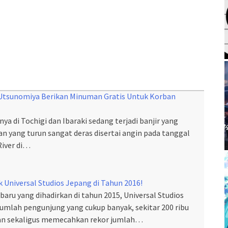
Utsunomiya Berikan Minuman Gratis Untuk Korban
tnya di Tochigi dan Ibaraki sedang terjadi banjir yang
an yang turun sangat deras disertai angin pada tanggal
River di…
 Universal Studios Jepang di Tahun 2016!
baru yang dihadirkan di tahun 2015, Universal Studios
lah pengunjung yang cukup banyak, sekitar 200 ribu
dan sekaligus memecahkan rekor jumlah…