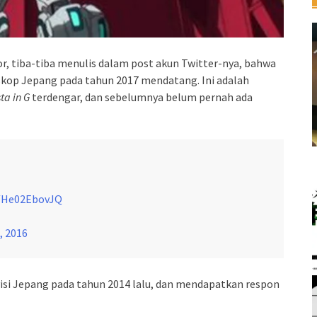
 tiba-tiba menulis dalam post akun Twitter-nya, bahwa
skop Jepang pada tahun 2017 mendatang. Ini adalah
a in G
terdengar, dan sebelumnya belum pernah ada
m/He02EbovJQ
, 2016
isi Jepang pada tahun 2014 lalu, dan mendapatkan respon