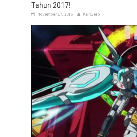
Tahun 2017!
November 17, 2016
KairiZero