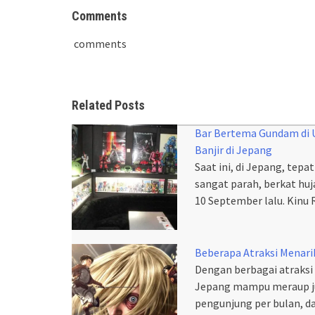
Comments
comments
Related Posts
Bar Bertema Gundam di 
Banjir di Jepang
Saat ini, di Jepang, tepa
sangat parah, berkat huj
10 September lalu. Kinu 
Beberapa Atraksi Menarik
Dengan berbagai atraksi 
Jepang mampu meraup jum
pengunjung per bulan, 