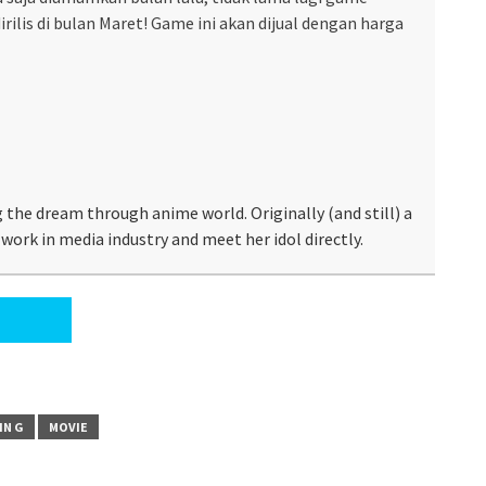
rilis di bulan Maret! Game ini akan dijual dengan harga
 the dream through anime world. Originally (and still) a
work in media industry and meet her idol directly.
IN G
MOVIE