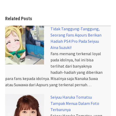
Related Posts
Tidak Tanggung-Tanggung,
Seorang Fans Aqours Berikan
Hadiah PS4 Pro Pada Seiyuu
Aina Suzuki!
Fans memang terkenal loyal
pada idolnya, hal ini bisa
terlihat dari banyaknya
hadiah-hadiah yang diberikan
para fans kepada idolnya. Misalnya saja Nanaka Suwa
atau Suwawa dari Aqours yang terkenal pernah…
Seiyuu Haruka Tomatsu
Tampak Menua Dalam Foto
Terbarunya
Seiyuu Haruka Tomatsu, yang