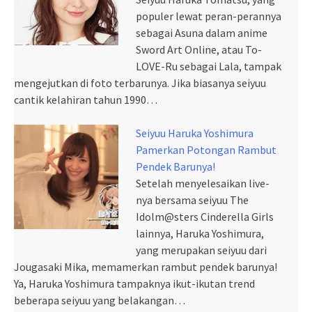
populer lewat peran-perannya
sebagai Asuna dalam anime
Sword Art Online, atau To-
LOVE-Ru sebagai Lala, tampak
mengejutkan di foto terbarunya. Jika biasanya seiyuu
cantik kelahiran tahun 1990…
Seiyuu Haruka Yoshimura
Pamerkan Potongan Rambut
Pendek Barunya!
Setelah menyelesaikan live-
nya bersama seiyuu The
Idolm@sters Cinderella Girls
lainnya, Haruka Yoshimura,
yang merupakan seiyuu dari
Jougasaki Mika, memamerkan rambut pendek barunya!
Ya, Haruka Yoshimura tampaknya ikut-ikutan trend
beberapa seiyuu yang belakangan…