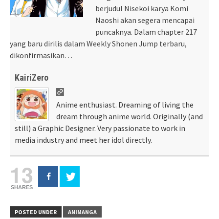
berjudul Nisekoi karya Komi
Naoshi akan segera mencapai
puncaknya. Dalam chapter 217
yang baru dirilis dalam Weekly Shonen Jump terbaru,
dikonfirmasikan…
KairiZero
Anime enthusiast. Dreaming of living the
dream through anime world. Originally (and
still) a Graphic Designer. Very passionate to work in
media industry and meet her idol directly.
13
SHARES
POSTED UNDER
ANIMANGA