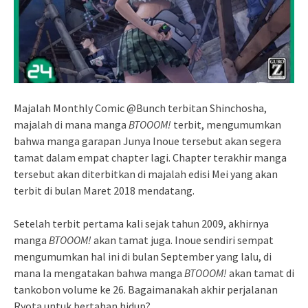
Majalah Monthly Comic @Bunch terbitan Shinchosha,
majalah di mana manga
BTOOOM!
terbit, mengumumkan
bahwa manga garapan Junya Inoue tersebut akan segera
tamat dalam empat chapter lagi. Chapter terakhir manga
tersebut akan diterbitkan di majalah edisi Mei yang akan
terbit di bulan Maret 2018 mendatang.
Setelah terbit pertama kali sejak tahun 2009, akhirnya
manga
BTOOOM!
akan tamat juga. Inoue sendiri sempat
mengumumkan hal ini di bulan September yang lalu, di
mana Ia mengatakan bahwa manga
BTOOOM!
akan tamat di
tankobon volume ke 26. Bagaimanakah akhir perjalanan
Ryota untuk bertahan hidup?