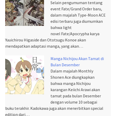
Selain pengumuman tentang
event Fate/Grand Order baru,
dalam majalah Type-Moon ACE
edisi terbaru juga diumumkan
bahwa light
novel Fate/Apocrypha karya
Yuuichirou Higaside dan Ototsugu Konoe akan
mendapatkan adaptasi manga, yang akan…
Manga Nichijou Akan Tamat di
Bulan Desember
Dalam majalah Monthly
Shonen Ace diungkapkan
bahwa manga Nichijou
karangan Keiichi Arawi akan
tamat pada bulan Desember
dengan volume 10 sebagai
buku terakhir. Kadokawa juga akan menerbitkan special
edition dari…