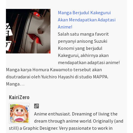
Manga Berjudul Kakegurui
Akan Mendapatkan Adaptasi
Anime!
Salah satu manga favorit
penyanyi anisong Suzuki
Konomi yang berjudul
Kakegurui, akhirnya akan
mendapatkan adaptasi anime!
Manga karya Homura Kawamoto tersebut akan
disutradarai oleh Yuichiro Hayashi di studio MAPPA.
Manga…
KairiZero
Anime enthusiast. Dreaming of living the
dream through anime world. Originally (and
still) a Graphic Designer. Very passionate to work in