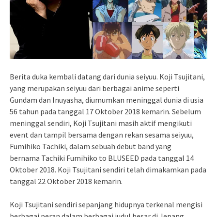
Berita duka kembali datang dari dunia seiyuu. Koji Tsujitani,
yang merupakan seiyuu dari berbagai anime seperti
Gundam dan Inuyasha, diumumkan meninggal dunia di usia
56 tahun pada tanggal 17 Oktober 2018 kemarin. Sebelum
meninggal sendiri, Koji Tsujitani masih aktif mengikuti
event dan tampil bersama dengan rekan sesama seiyuu,
Fumihiko Tachiki, dalam sebuah debut band yang
bernama Tachiki Fumihiko to BLUSEED pada tanggal 14
Oktober 2018. Koji Tsujitani sendiri telah dimakamkan pada
tanggal 22 Oktober 2018 kemarin.
Koji Tsujitani sendiri sepanjang hidupnya terkenal mengisi
berbagai peran dalam berbagai judul besar di Jepang,