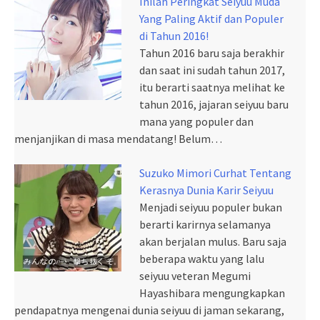
Inilah Peringkat Seiyuu Muda
Yang Paling Aktif dan Populer
di Tahun 2016!
Tahun 2016 baru saja berakhir
dan saat ini sudah tahun 2017,
itu berarti saatnya melihat ke
tahun 2016, jajaran seiyuu baru
mana yang populer dan
menjanjikan di masa mendatang! Belum…
Suzuko Mimori Curhat Tentang
Kerasnya Dunia Karir Seiyuu
Menjadi seiyuu populer bukan
berarti karirnya selamanya
akan berjalan mulus. Baru saja
beberapa waktu yang lalu
seiyuu veteran Megumi
Hayashibara mengungkapkan
pendapatnya mengenai dunia seiyuu di jaman sekarang,