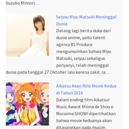
Suzuko Mimori…
Seiyuu Miyu Matsuki Meninggal
Dunia
Datang lagi berita duka dari
dunia anime, yaitu talent
agency 81 Produce
mengumumkan bahwa Miyu
Matsuki, seiyuu sekaligus
penyanyi, telah meninggal
dunia pada tanggal 27 Oktober lalu karena sakit. Ia…
Aikatsu Akan Rilis Movie Kedua
di Tahun 2016
Dalam ending film Aikatsu!
Music Award: Minna de Shou o
Moraima SHOW! diperlihatkan
bahwa movie keduanya akan
ditayangkan pada musim