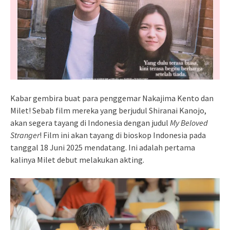
Kabar gembira buat para penggemar Nakajima Kento dan
Milet! Sebab film mereka yang berjudul Shiranai Kanojo,
akan segera tayang di Indonesia dengan judul
My Beloved
Stranger
! Film ini akan tayang di bioskop Indonesia pada
tanggal 18 Juni 2025 mendatang. Ini adalah pertama
kalinya Milet debut melakukan akting.