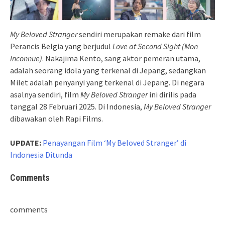
My Beloved Stranger
sendiri merupakan remake dari film
Perancis Belgia yang berjudul
Love at Second Sight (Mon
Inconnue)
. Nakajima Kento, sang aktor pemeran utama,
adalah seorang idola yang terkenal di Jepang, sedangkan
Milet adalah penyanyi yang terkenal di Jepang. Di negara
asalnya sendiri, film
My Beloved Stranger
ini dirilis pada
tanggal 28 Februari 2025. Di Indonesia,
My Beloved Stranger
dibawakan oleh Rapi Films.
UPDATE:
Penayangan Film ‘My Beloved Stranger’ di
Indonesia Ditunda
Comments
comments