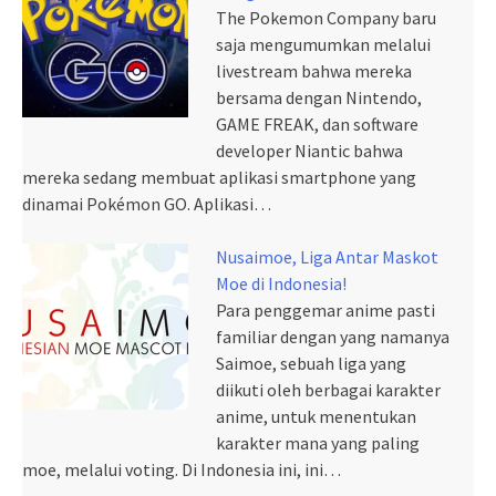
The Pokemon Company baru
saja mengumumkan melalui
livestream bahwa mereka
bersama dengan Nintendo,
GAME FREAK, dan software
developer Niantic bahwa
mereka sedang membuat aplikasi smartphone yang
dinamai Pokémon GO. Aplikasi…
Nusaimoe, Liga Antar Maskot
Moe di Indonesia!
Para penggemar anime pasti
familiar dengan yang namanya
Saimoe, sebuah liga yang
diikuti oleh berbagai karakter
anime, untuk menentukan
karakter mana yang paling
moe, melalui voting. Di Indonesia ini, ini…