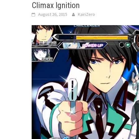
Climax Ignition
August 26, 2015
KairiZero