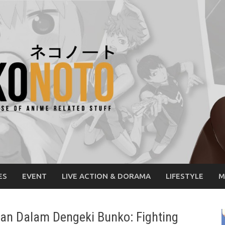
ES
EVENT
LIVE ACTION & DORAMA
LIFESTYLE
M
kan Dalam Dengeki Bunko: Fighting