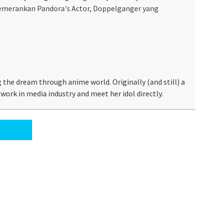
emerankan Pandora's Actor, Doppelganger yang
 the dream through anime world. Originally (and still) a
work in media industry and meet her idol directly.