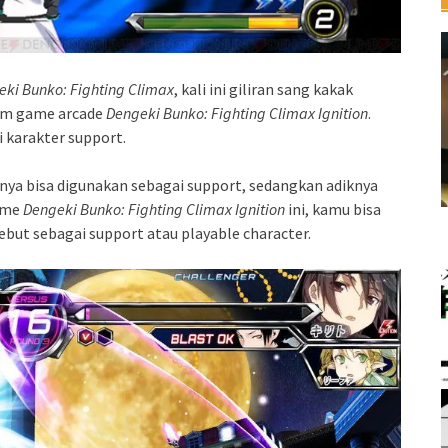
ki Bunko: Fighting Climax
, kali ini giliran sang kakak
lam game arcade
Dengeki Bunko: Fighting Climax Ignition
.
i karakter support.
ya bisa digunakan sebagai support, sedangkan adiknya
game
Dengeki Bunko: Fighting Climax Ignition
ini, kamu bisa
but sebagai support atau playable character.