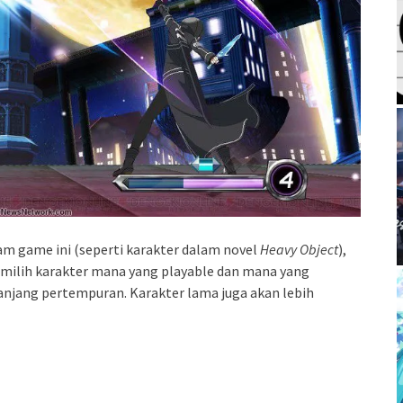
am game ini (seperti karakter dalam novel
Heavy Object
),
emilih karakter mana yang playable dan mana yang
anjang pertempuran. Karakter lama juga akan lebih