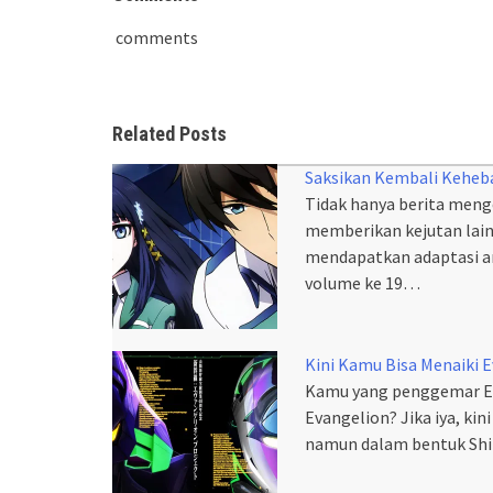
comments
Related Posts
Saksikan Kembali Keheb
Tidak hanya berita meng
memberikan kejutan la
mendapatkan adaptasi a
volume ke 19…
Kini Kamu Bisa Menaiki 
Kamu yang penggemar Eva
Evangelion? Jika iya, k
namun dalam bentuk Shi