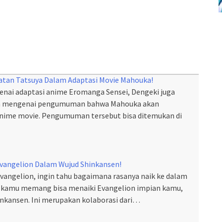
atan Tatsuya Dalam Adaptasi Movie Mahouka!
enai adaptasi anime Eromanga Sensei, Dengeki juga
in mengenai pengumuman bahwa Mahouka akan
nime movie. Pengumuman tersebut bisa ditemukan di
Evangelion Dalam Wujud Shinkansen!
ngelion, ingin tahu bagaimana rasanya naik ke dalam
ini kamu memang bisa menaiki Evangelion impian kamu,
nkansen. Ini merupakan kolaborasi dari…