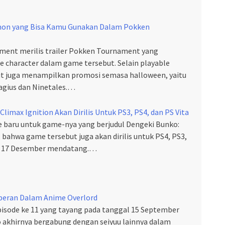
emon yang Bisa Kamu Gunakan Dalam Pokken
ment merilis trailer Pokken Tournament yang
 character dalam game tersebut. Selain playable
ebut juga menampilkan promosi semasa halloween, yaitu
gius dan Ninetales.…
limax Ignition Akan Dirilis Untuk PS3, PS4, dan PS Vita
 baru untuk game-nya yang berjudul Dengeki Bunko:
, bahwa game tersebut juga akan dirilis untuk PS4, PS3,
al 17 Desember mendatang.…
peran Dalam Anime Overlord
isode ke 11 yang tayang pada tanggal 15 September
akhirnya bergabung dengan seiyuu lainnya dalam