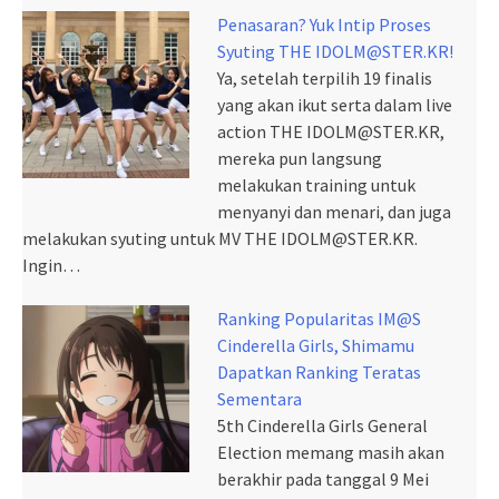
Penasaran? Yuk Intip Proses
Syuting THE IDOLM@STER.KR!
Ya, setelah terpilih 19 finalis
yang akan ikut serta dalam live
action THE IDOLM@STER.KR,
mereka pun langsung
melakukan training untuk
menyanyi dan menari, dan juga
melakukan syuting untuk MV THE IDOLM@STER.KR.
Ingin…
Ranking Popularitas IM@S
Cinderella Girls, Shimamu
Dapatkan Ranking Teratas
Sementara
5th Cinderella Girls General
Election memang masih akan
berakhir pada tanggal 9 Mei