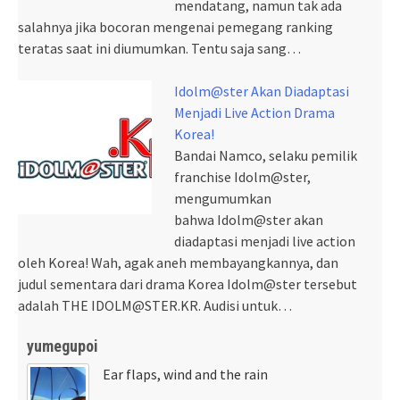
mendatang, namun tak ada
salahnya jika bocoran mengenai pemegang ranking
teratas saat ini diumumkan. Tentu saja sang…
Idolm@ster Akan Diadaptasi
Menjadi Live Action Drama
Korea!
Bandai Namco, selaku pemilik
franchise Idolm@ster,
mengumumkan
bahwa Idolm@ster akan
diadaptasi menjadi live action
oleh Korea! Wah, agak aneh membayangkannya, dan
judul sementara dari drama Korea Idolm@ster tersebut
adalah THE IDOLM@STER.KR. Audisi untuk…
yumegupoi
Ear flaps, wind and the rain