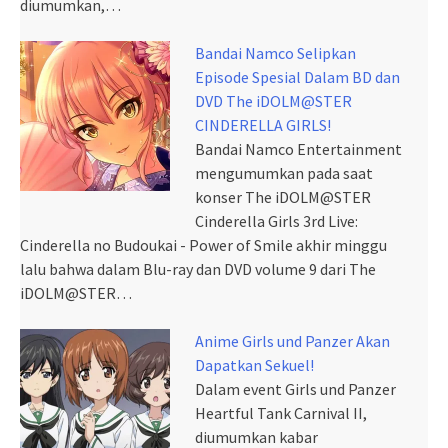
diumumkan,…
Bandai Namco Selipkan
Episode Spesial Dalam BD dan
DVD The iDOLM@STER
CINDERELLA GIRLS!
Bandai Namco Entertainment
mengumumkan pada saat
konser The iDOLM@STER
Cinderella Girls 3rd Live:
Cinderella no Budoukai - Power of Smile akhir minggu
lalu bahwa dalam Blu-ray dan DVD volume 9 dari The
iDOLM@STER…
Anime Girls und Panzer Akan
Dapatkan Sekuel!
Dalam event Girls und Panzer
Heartful Tank Carnival II,
diumumkan kabar