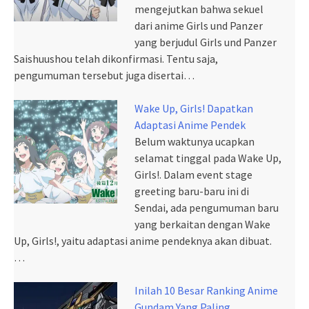
mengejutkan bahwa sekuel
dari anime Girls und Panzer
yang berjudul Girls und Panzer
Saishuushou telah dikonfirmasi. Tentu saja,
pengumuman tersebut juga disertai…
Wake Up, Girls! Dapatkan
Adaptasi Anime Pendek
Belum waktunya ucapkan
selamat tinggal pada Wake Up,
Girls!. Dalam event stage
greeting baru-baru ini di
Sendai, ada pengumuman baru
yang berkaitan dengan Wake
Up, Girls!, yaitu adaptasi anime pendeknya akan dibuat.
…
Inilah 10 Besar Ranking Anime
Gundam Yang Paling