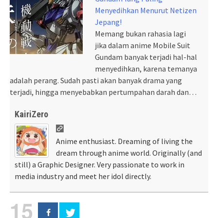
Menyedihkan Menurut Netizen
Jepang!
Memang bukan rahasia lagi
jika dalam anime Mobile Suit
Gundam banyak terjadi hal-hal
menyedihkan, karena temanya
adalah perang. Sudah pasti akan banyak drama yang
terjadi, hingga menyebabkan pertumpahan darah dan…
KairiZero
Anime enthusiast. Dreaming of living the
dream through anime world. Originally (and
still) a Graphic Designer. Very passionate to work in
media industry and meet her idol directly.
15