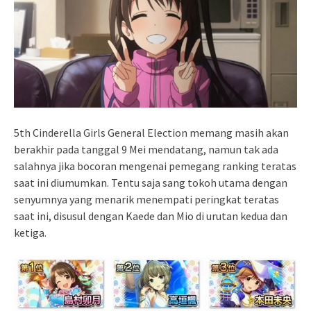
5th Cinderella Girls General Election memang masih akan
berakhir pada tanggal 9 Mei mendatang, namun tak ada
salahnya jika bocoran mengenai pemegang ranking teratas
saat ini diumumkan. Tentu saja sang tokoh utama dengan
senyumnya yang menarik menempati peringkat teratas
saat ini, disusul dengan Kaede dan Mio di urutan kedua dan
ketiga.